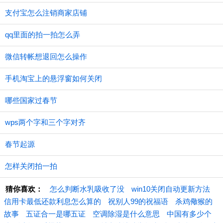
支付宝怎么注销商家店铺
qq里面的拍一拍怎么弄
微信转帐想退回怎么操作
手机淘宝上的悬浮窗如何关闭
哪些国家过春节
wps两个字和三个字对齐
春节起源
怎样关闭拍一拍
猜你喜欢：
怎么判断水乳吸收了没
win10关闭自动更新方法
信用卡最低还款利息怎么算的
祝别人99的祝福语
杀鸡儆猴的
故事
五证合一是哪五证
空调除湿是什么意思
中国有多少个