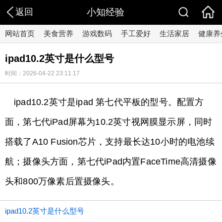
返回
小知经验
网站首页
美食营养
游戏数码
手工爱好
生活家居
健康养
ipad10.2英寸是什么型号
时间：2026-04-22 23:11:17
ipad10.2英寸是ipad 第七代平板的型号。配置方
面，第七代iPad屏幕为10.2英寸视网膜显示屏，同时
搭载了A10 Fusion芯片，支持最长达10小时的电池续
航；摄像头方面，第七代iPad内置FaceTime高清摄像
头和800万像素后置摄像头。
ipad10.2英寸是什么型号