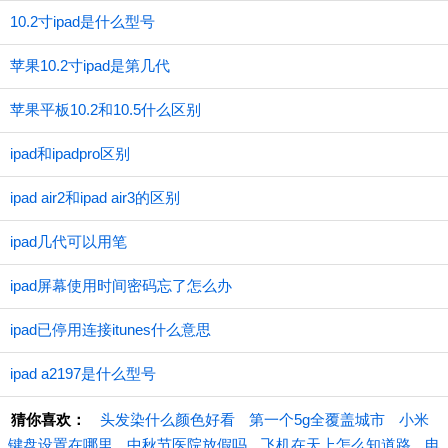
10.2寸ipad是什么型号
苹果10.2寸ipad是第几代
苹果平板10.2和10.5什么区别
ipad和ipadpro区别
ipad air2和ipad air3的区别
ipad几代可以用笔
ipad屏幕使用时间密码忘了怎么办
ipad已停用连接itunes什么意思
ipad a2197是什么型号
猜你喜欢：
头发染什么颜色好看
第一个5g全覆盖城市
小米
键盘设置在哪里
中秋节医院放假吗
飞机在天上怎么知道路
电