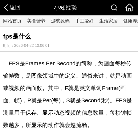
返回
小知经验
网站首页
美食营养
游戏数码
手工爱好
生活家居
健康养
fps是什么
时间：2026-04-22 13:06:01
FPS是Frames Per Second的简称，为画面每秒传
输帧数，是图像领域中的定义。通俗来讲，就是动画
或视频的画面数。其中，F就是英文单词Frame(画
面、帧)，P就是Per(每)，S就是Second(秒)。FPS是
测量用于保存、显示动态视频的信息数量，每秒钟帧
数越多，所显示的动作就会越流畅。