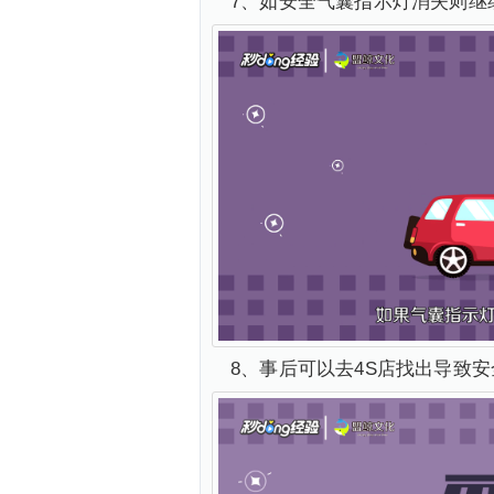
7、如安全气囊指示灯消失则继
8、事后可以去4S店找出导致