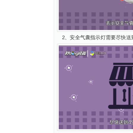
2、安全气囊指示灯需要尽快送