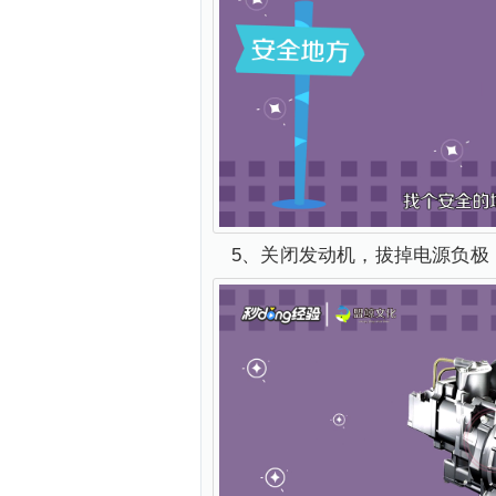
5、关闭发动机，拔掉电源负极