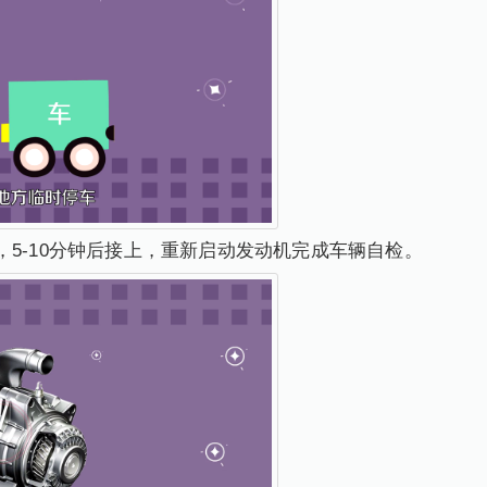
，5-10分钟后接上，重新启动发动机完成车辆自检。