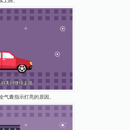
续上路。
安全气囊指示灯亮的原因。