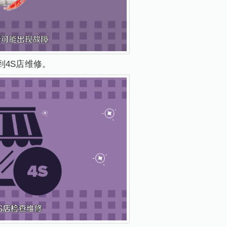
到4S店维修。