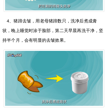
4、猪蹄去皱，用老母猪蹄数只，洗净后煮成膏
状，晚上睡觉时涂于脸部，第二天早晨再洗干净，坚
持半个月，会有明显的去皱效果。