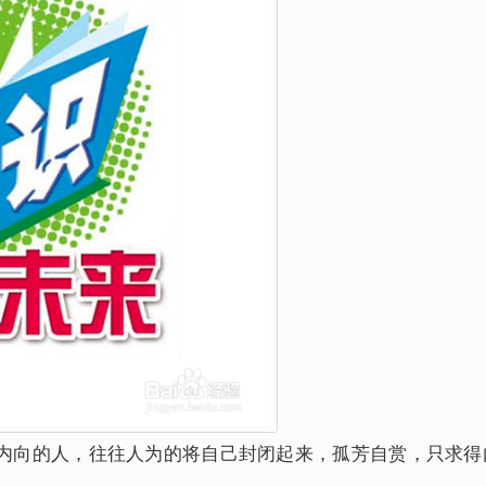
。内向的人，往往人为的将自己封闭起来，孤芳自赏，只求得