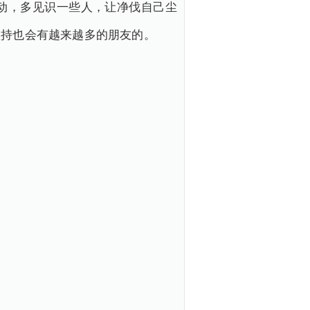
动，多见识一些人，让净伐自己尘
坚持也会有越来越多的朋友的。