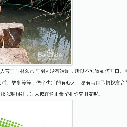
多人苦于自材颂己与别人没有话题，所以不知道如何开口。
笑话、故事等等，做个生活的有心人。总有与自己情投意合
没那么难相处，别人或许也正希望和你交朋友呢。