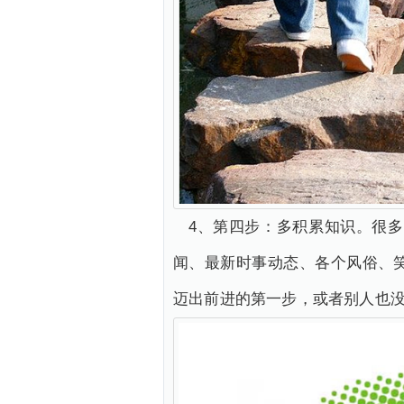
4、第四步：多积累知识。很
闻、最新时事动态、各个风俗、
迈出前进的第一步，或者别人也