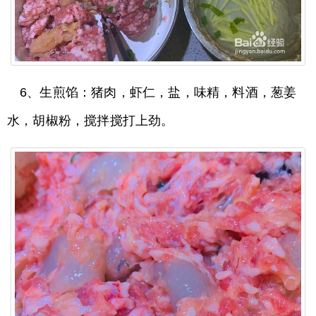
6、生煎馅：猪肉，虾仁，盐，味精，料酒，葱姜
水，胡椒粉，搅拌搅打上劲。