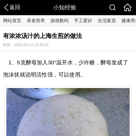
返回
小知经验
网站首页
美食营养
游戏数码
手工爱好
生活家居
健康养
有浓浓汤汁的上海生煎的做法
时间：2026-04-22 12:36:31
1、5克酵母加入30°温开水，少许糖，酵母发成了
泡沫状就说明活性强，可以使用。