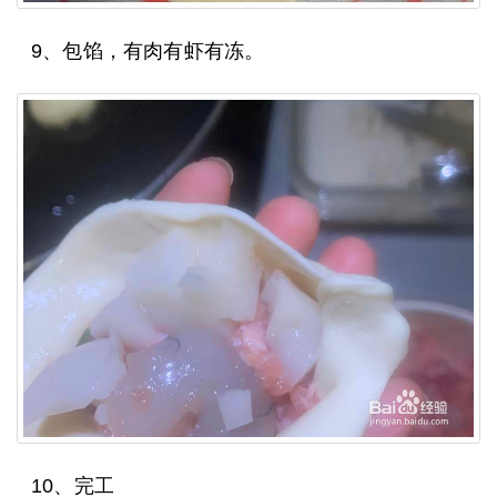
9、包馅，有肉有虾有冻。
10、完工