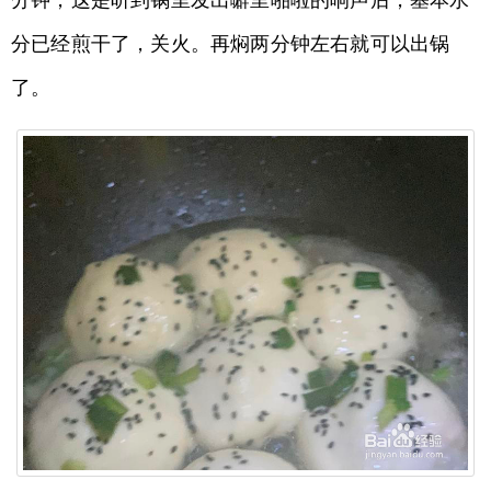
分钟，这是听到锅里发出噼里啪啦的响声后，基本水
分已经煎干了，关火。再焖两分钟左右就可以出锅
了。