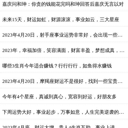
嘉庆问和珅：你贪的钱能花完吗和珅回答后嘉庆无言以对
未来15天，财运如虹，财源滚滚，事业如云，三大星座
2023年4月20日，射手座事业运势非常好，会出现一些新的职业机会
2023年，幸福加倍，笑容满面，财富丰盈，梦想成真，三个星座
哪些3生肖今年适合赚钱？行行行行，如鱼得水赚钱
2023年4月20日，摩羯座财运不是很好，找到一些宝贵的经验和教训
今年有4个星座，真诚到真心，宽容到好运，好朋友多
下周运势大好，事业起步，万事如意，人生完美逆袭的3星座
2023年4月底，财运大增，贵人4生肖互助，事业上进，生活美满