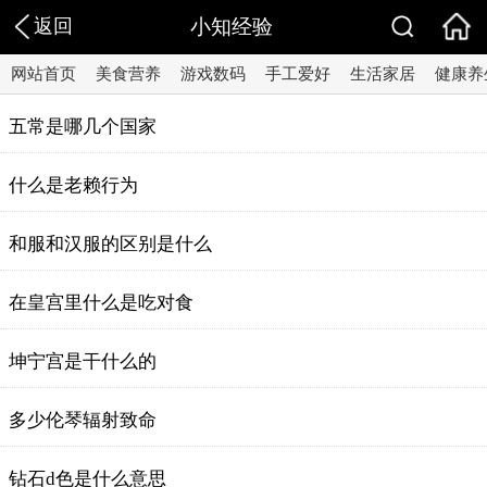
返回
小知经验
网站首页
美食营养
游戏数码
手工爱好
生活家居
健康养
五常是哪几个国家
什么是老赖行为
和服和汉服的区别是什么
在皇宫里什么是吃对食
坤宁宫是干什么的
多少伦琴辐射致命
钻石d色是什么意思