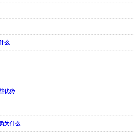
什么
些优势
负为什么