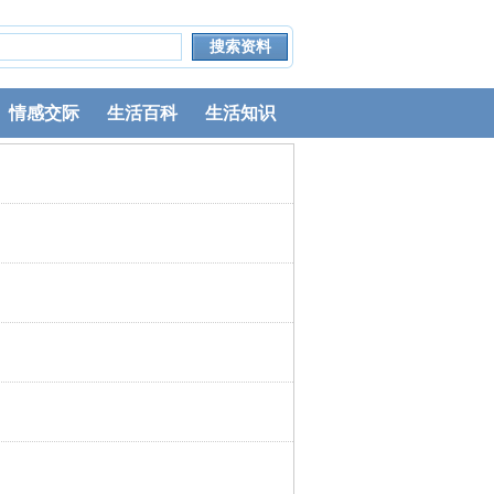
情感交际
生活百科
生活知识