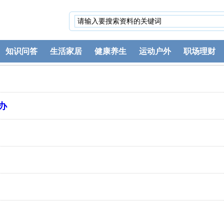
知识问答
生活家居
健康养生
运动户外
职场理财
办