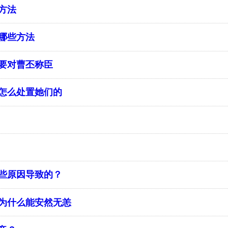
方法
哪些方法
要对曹丕称臣
怎么处置她们的
些原因导致的？
为什么能安然无恙