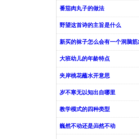
番茄肉丸子的做法
野望这首诗的主旨是什么
新买的袜子怎么会有一个洞脑筋
大班幼儿的年龄特点
夹岸桃花蘸水开意思
岁不寒无以知出自哪里
教学模式的四种类型
巍然不动还是岿然不动