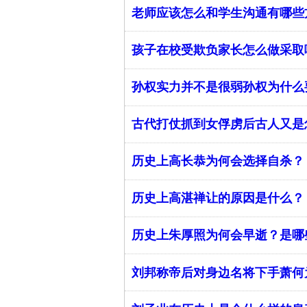
老师应该怎么和学生沟通有哪些
孩子在校受欺负家长怎么做采取
孙权实力并不是很弱孙权为什么
古代打仗抓到女俘虏后古人又是
历史上高长恭为何会选择自杀？
历史上高湛禅让的原因是什么？
历史上朱厚照为何会早逝？是哪
刘邦称帝后对身边名将下手萧何