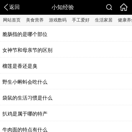
返回
小知经验
网站首页
美食营养
游戏数码
手工爱好
生活家居
健康养
脆肠指的是哪个部位
女神节和母亲节的区别
榴莲是香还是臭
野生小蝌蚪会吃什么
袋鼠的生活习惯是什么
扒鸡是属于哪的特产
牛肉面的特点有什么