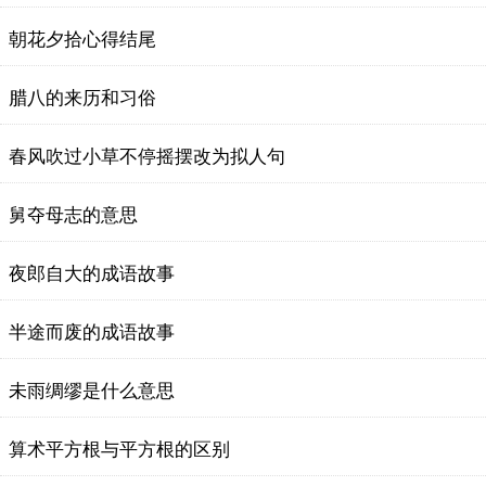
朝花夕拾心得结尾
腊八的来历和习俗
春风吹过小草不停摇摆改为拟人句
舅夺母志的意思
夜郎自大的成语故事
半途而废的成语故事
未雨绸缪是什么意思
算术平方根与平方根的区别