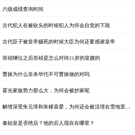
六级成绩查询时间
古代犯人在被砍头的时候犯人为何会自觉的下跪
古代臣子被皇帝赐死的时候大臣为何还要感谢皇帝
崇祯继位之后崇祯是怎么对待21岁的皇嫂的
曹操为什么非杀华佗不可曹操做的对吗
霍光家族势力那么大，为何会被抄家呢
解缙深受朱元璋和朱棣喜爱，为何还会被活埋在雪地里冤杀？
秦始皇是否绝后？他的后人现在在哪里？