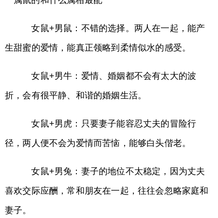
属鼠的和什么属相最配
女鼠+男鼠：不错的选择。两人在一起，能产
生甜蜜的爱情，能真正领略到柔情似水的感受。
女鼠+男牛：爱情、婚姻都不会有太大的波
折，会有很平静、和谐的婚姻生活。
女鼠+男虎：只要妻子能容忍丈夫的冒险行
径，两人便不会为爱情而苦恼，能够白头偕老。
女鼠+男兔：妻子的地位不太稳定，因为丈夫
喜欢交际应酬，常和朋友在一起，往往会忽略家庭和
妻子。