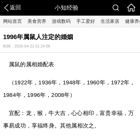
返回
小知经验
网站首页
美食营养
游戏数码
手工爱好
生活家居
健康养
1996年属鼠人注定的婚姻
时间：2026-04-22 01:24:56
属鼠的属相婚配表
（1922年，1936年，1948年，1960年，1972年，
1984年，1996年，2008年）
宜配：龙，猴，牛大吉，心心相印，富贵幸福，万
事易成功，享福终身。其他属相次之。