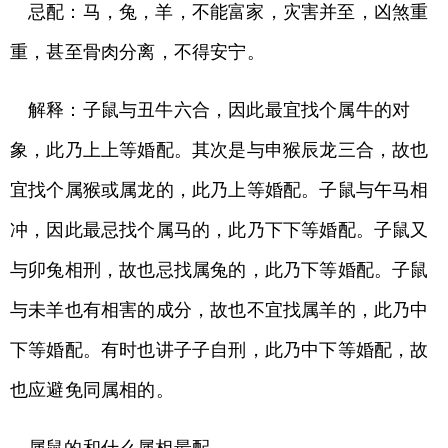
忌配：马，兔，羊，不能富家，灾害并至，凶煞重
重，甚至骨肉分离，不得安宁。
解释：子鼠与丑牛六合，因此最宜找个属牛的对
象，此乃上上等婚配。其次是与申猴辰龙三合，故也
宜找个属猴或属龙的，此乃上等婚配。子鼠与午马相
冲，因此最忌找个属马的，此乃下下等婚配。子鼠又
与卯兔相刑，故也忌找属兔的，此乃下等婚配。子鼠
与未羊也有相害的成分，故也不宜找属羊的，此乃中
下等婚配。有时也讲子子自刑，此乃中下等婚配，故
也应避免同属相的。