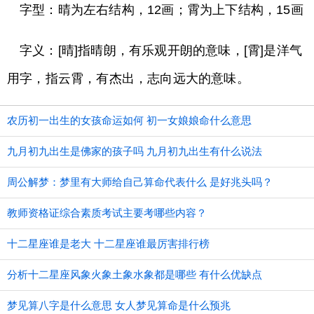
字型：晴为左右结构，12画；霄为上下结构，15画
字义：[晴]指晴朗，有乐观开朗的意味，[霄]是洋气
用字，指云霄，有杰出，志向远大的意味。
农历初一出生的女孩命运如何 初一女娘娘命什么意思
九月初九出生是佛家的孩子吗 九月初九出生有什么说法
周公解梦：梦里有大师给自己算命代表什么 是好兆头吗？
教师资格证综合素质考试主要考哪些内容？
十二星座谁是老大 十二星座谁最厉害排行榜
分析十二星座风象火象土象水象都是哪些 有什么优缺点
梦见算八字是什么意思 女人梦见算命是什么预兆