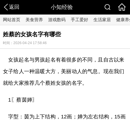
返回
小知经验
网站首页
美食营养
游戏数码
手工爱好
生活家居
健康养
姓蔡的女孩名字有哪些
时间：2026-04-24 17:58:46
女孩起名与男孩起名有着很多的不同，且自古以来
女子给人一种温暖大方，美丽动人的气息。现在我们
就给大家推荐几个蔡姓女孩的名字。
1〖蔡茵婵〗
字型：茵为上下结构，12画；婵为左右结构，15画