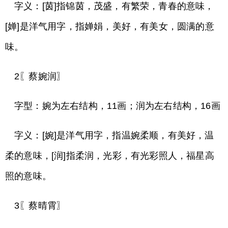
字义：[茵]指锦茵，茂盛，有繁荣，青春的意味，
[婵]是洋气用字，指婵娟，美好，有美女，圆满的意
味。
2〖蔡婉润〗
字型：婉为左右结构，11画；润为左右结构，16画
字义：[婉]是洋气用字，指温婉柔顺，有美好，温
柔的意味，[润]指柔润，光彩，有光彩照人，福星高
照的意味。
3〖蔡晴霄〗