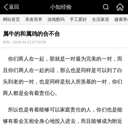
返回
小知经验
网站首页
美食营养
游戏数码
手工爱好
生活家居
健康养
属牛的和属鸡的合不合
时间：2026-04-22 07:59:09
你们两人在一起，那就是一对最为完美的一对，而
且你们两人在一起的话，那么也是同样是可以到了白
头到老的一对，也是同样是别人所羡慕的一对，你们
两人都是会有着责任心。
所以也是有着能够可以家庭责任的人，你们也是能
够有着会互相全身心地投入进去，而且能够成为附近