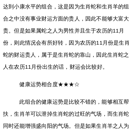
达到小康水平的组合，这是因为生肖蛇和生肖羊的组
合之中没有事业财运方面的贵人，因此不能够大富大
贵。但是如果属蛇之人为男性并且生于农历的11月
份，则此情况会有所好转，因为农历的11月份是生肖
蛇的财运贵人，属于是生肖蛇的靠山，因此生肖蛇之
人在农历11月份出生的话，财运会比较好。
健康运势相合度★★★☆
此组合的健康运势是比较不错的，能够相互帮
扶，生肖羊可以泄掉生肖蛇的过旺的气场，而生肖蛇
同时还能增强盛向阳的气场。但是如果生肖羊之人为