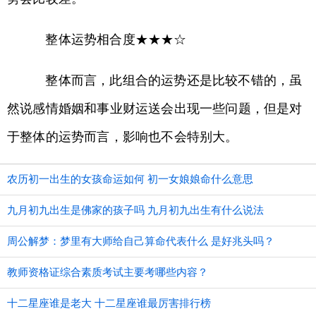
整体运势相合度★★★☆
整体而言，此组合的运势还是比较不错的，虽
然说感情婚姻和事业财运送会出现一些问题，但是对
于整体的运势而言，影响也不会特别大。
农历初一出生的女孩命运如何 初一女娘娘命什么意思
九月初九出生是佛家的孩子吗 九月初九出生有什么说法
周公解梦：梦里有大师给自己算命代表什么 是好兆头吗？
教师资格证综合素质考试主要考哪些内容？
十二星座谁是老大 十二星座谁最厉害排行榜