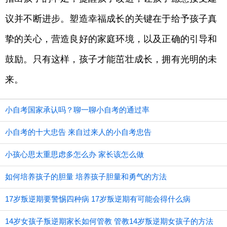
议并不断进步。塑造幸福成长的关键在于给予孩子真
挚的关心，营造良好的家庭环境，以及正确的引导和
鼓励。只有这样，孩子才能茁壮成长，拥有光明的未
来。
小自考国家承认吗？聊一聊小自考的通过率
小自考的十大忠告 来自过来人的小自考忠告
小孩心思太重思虑多怎么办 家长该怎么做
如何培养孩子的胆量 培养孩子胆量和勇气的方法
17岁叛逆期要警惕四种病 17岁叛逆期有可能会得什么病
14岁女孩子叛逆期家长如何管教 管教14岁叛逆期女孩子的方法