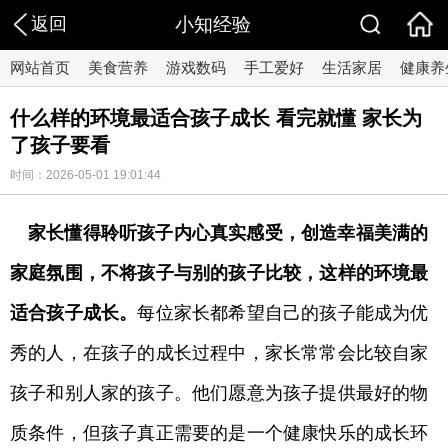
返回
小知经验
网站首页
美食营养
游戏数码
手工爱好
生活家居
健康养
什么样的环境最适合孩子成长 看完就懂 家长为
了孩子要看
时间：2026-05-01 19:01:44
家长懂得聆听孩子内心真实感受，创造幸福美满的
家庭氛围，不将孩子与别的孩子比较，这样的环境最
适合孩子成长。
每位家长都希望自己的孩子能成为优
秀的人，在孩子的成长过程中，家长常常会比较自家
孩子和别人家的孩子。他们愿意为孩子提供最好的物
质条件，但孩子真正需要的是一个健康快乐的成长环