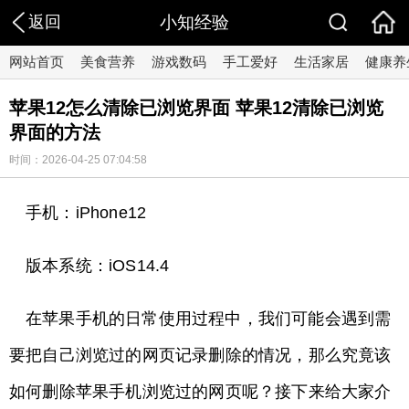
返回
小知经验
网站首页
美食营养
游戏数码
手工爱好
生活家居
健康养
苹果12怎么清除已浏览界面 苹果12清除已浏览
界面的方法
时间：2026-04-25 07:04:58
手机：iPhone12
版本系统：iOS14.4
在苹果手机的日常使用过程中，我们可能会遇到需
要把自己浏览过的网页记录删除的情况，那么究竟该
如何删除苹果手机浏览过的网页呢？接下来给大家介