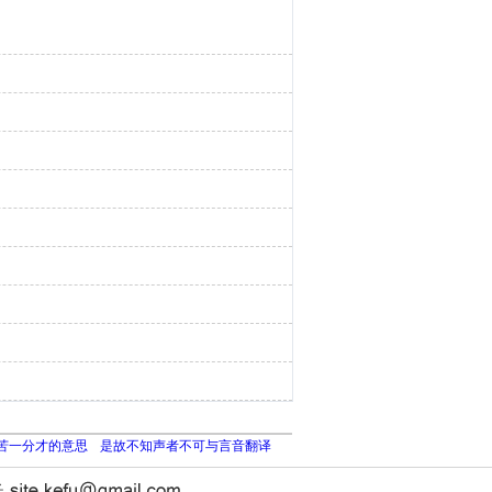
苦一分才的意思
是故不知声者不可与言音翻译
长