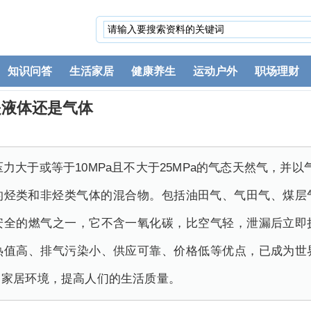
知识问答
生活家居
健康养生
运动户外
职场理财
g是液体还是气体
力大于或等于10MPa且不大于25MPa的气态天然气，并
的烃类和非烃类气体的混合物。包括油田气、气田气、煤层
安全的燃气之一，它不含一氧化碳，比空气轻，泄漏后立即
热值高、排气污染小、供应可靠、价格低等优点，已成为世
了家居环境，提高人们的生活质量。