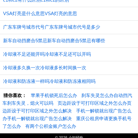
VSA灯亮是什么意思VSA灯亮的意思
广东车牌号城市代号广东车牌号城市代号是多少
新车自动挡磨合5禁忌新车自动挡磨合5禁忌有哪些
冷却液不足还能开吗冷却液不足还可以开吗
冷却液多久换一次冷却液多长时间换一次
冷却液和防冻液一样吗冷却液和防冻液相同吗
猜你喜欢：
苹果手机锁死后怎么办
刹车失灵怎么办自动挡汽
车刹车失灵，熄火可以吗
页边距设于可打印区域之外怎么办页
边距设于可打印区域之外怎么解决
手机一解锁就出现广告怎么
办手机一解锁就出现广告怎么解决
重庆公租房申请更换手机号
了怎么办
有两个公积金账户怎么办
© 2026 小知经验