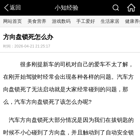
返回
小知经验
网站首页
美食营养
游戏数码
手工爱好
生活家居
健康养
方向盘锁死怎么办
时间：2026-04-21 21:25:17
很多刚提新车的司机对自己的爱车不太了解，
在刚开始驾驶时经常会出现各种各样的问题。汽车方
向盘锁死了无法启动就是大家经常碰到的问题，那
么，汽车方向盘锁死了该怎么办呢?
汽车方向盘锁死大部分情况是因为我们在拔钥匙的
时候不小心碰到了方向盘，并且触动到了自动安全锁