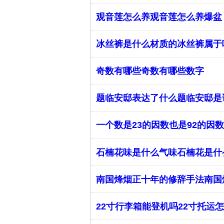
观音莲怎么养观音莲怎么养爆盆
冰丝裤是什么材质的冰丝裤属于
奇数有哪些奇数有哪些数字
题临安邸表达了什么题临安邸是
一个数是23的因数也是92的因
石楠花味是什么气味石楠花是什
南国烽烟正十年的修辞手法南国
22寸行李箱能登机吗22寸托运