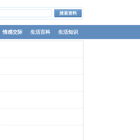
情感交际
生活百科
生活知识