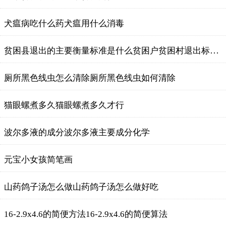
犬瘟病吃什么药犬瘟用什么消毒
贫困县退出的主要衡量标准是什么贫困户贫困村退出标准是什么
厕所黑色线虫怎么清除厕所黑色线虫如何清除
猫眼螺煮多久猫眼螺煮多久才行
波尔多液的成分波尔多液主要成分化学
元宝小女孩简笔画
山药鸽子汤怎么做山药鸽子汤怎么做好吃
16-2.9x4.6的简便方法16-2.9x4.6的简便算法