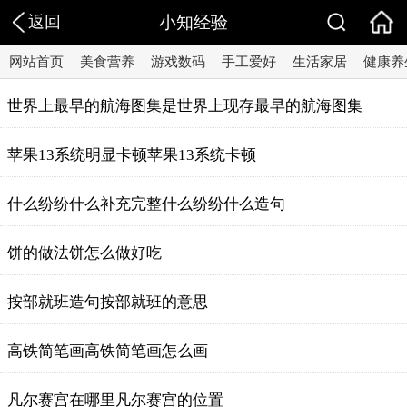
返回
小知经验
网站首页
美食营养
游戏数码
手工爱好
生活家居
健康养
世界上最早的航海图集是世界上现存最早的航海图集
苹果13系统明显卡顿苹果13系统卡顿
什么纷纷什么补充完整什么纷纷什么造句
饼的做法饼怎么做好吃
按部就班造句按部就班的意思
高铁简笔画高铁简笔画怎么画
凡尔赛宫在哪里凡尔赛宫的位置