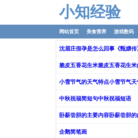
小知经验
网站首页
美食营养
游戏数码
沈眉庄假孕是怎么回事《甄嬛传
脆皮五香花生米脆皮五香花生米
小雪节气的天气特点小雪节气天
中秋祝福简短句中秋祝福短语
卧薪尝胆的主要内容卧薪尝胆的
企鹅简笔画