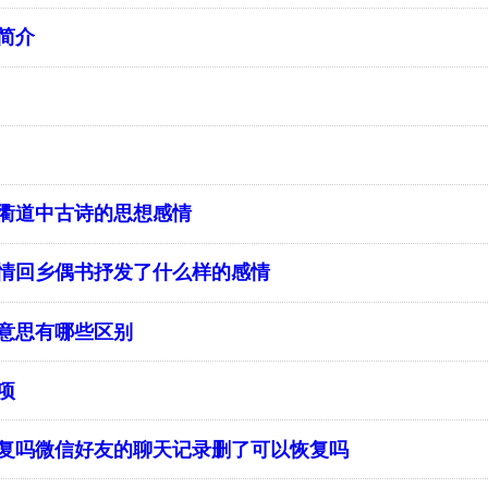
简介
衢道中古诗的思想感情
情回乡偶书抒发了什么样的感情
意思有哪些区别
项
复吗微信好友的聊天记录删了可以恢复吗