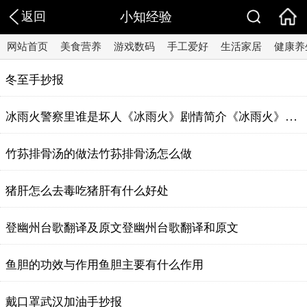
返回
小知经验
网站首页
美食营养
游戏数码
手工爱好
生活家居
健康养
冬至手抄报
冰雨火警察里谁是坏人《冰雨火》剧情简介《冰雨火》剧情简介
竹荪排骨汤的做法竹荪排骨汤怎么做
猪肝怎么去毒吃猪肝有什么好处
登幽州台歌翻译及原文登幽州台歌翻译和原文
鱼胆的功效与作用鱼胆主要有什么作用
戴口罩武汉加油手抄报