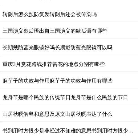
转阴后怎么预防复发转阴后还会被传染吗
三国演义歇后语出自三国演义的歇后语有哪些
长期戴防蓝光眼镜好吗长期戴防蓝光眼镜可以吗
重庆3月赏花路线推荐赏花的地点分别有哪些
麻芋子的功效与作用麻芋子的功效与作用有哪些
龙舟节是哪个民族的传统节日龙舟节是什么民族的节日
山居秋暝解释和意思及原文山居秋暝表达了什么
书到用时方恨少是非经过不知难的意思书到用时方恨少是非经过不知难什么意思