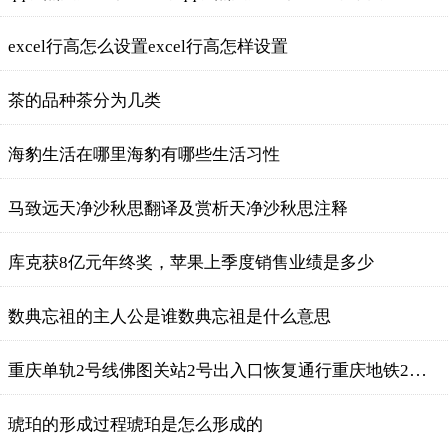
excel行高怎么设置excel行高怎样设置
茶的品种茶分为几类
海豹生活在哪里海豹有哪些生活习性
马致远天净沙秋思翻译及赏析天净沙秋思注释
库克获8亿元年终奖，苹果上季度销售业绩是多少
数典忘祖的主人公是谁数典忘祖是什么意思
重庆单轨2号线佛图关站2号出入口恢复通行重庆地铁2号线运营时间
琥珀的形成过程琥珀是怎么形成的