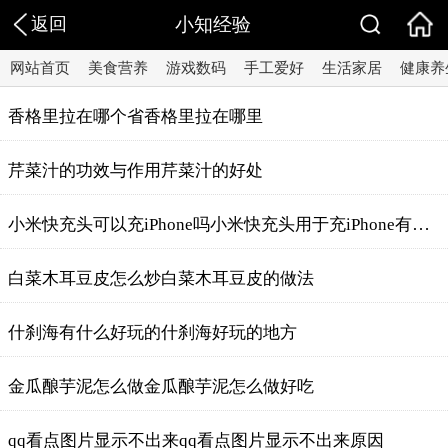
返回
小知经验
网站首页
美食营养
游戏数码
手工爱好
生活家居
健康养
香格里拉在哪个省香格里拉在哪里
芹菜汁的功效与作用芹菜汁的好处
小米快充头可以充iPhone吗小米快充头用于充iPhone有问题吗
白菜木耳豆皮怎么炒白菜木耳豆皮的做法
什刹海有什么好玩的什刹海好玩的地方
金瓜酿芋泥怎么做金瓜酿芋泥怎么做好吃
qq看点图片显示不出来qq看点图片显示不出来原因