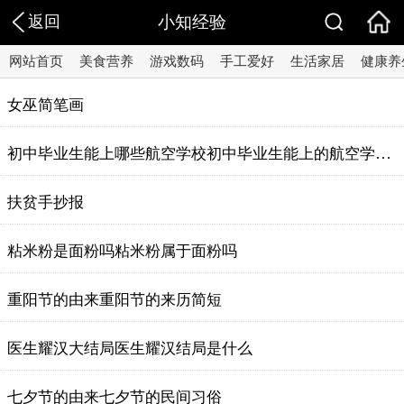
返回
小知经验
网站首页
美食营养
游戏数码
手工爱好
生活家居
健康养
女巫简笔画
初中毕业生能上哪些航空学校初中毕业生能上的航空学校有哪些
扶贫手抄报
粘米粉是面粉吗粘米粉属于面粉吗
重阳节的由来重阳节的来历简短
医生耀汉大结局医生耀汉结局是什么
七夕节的由来七夕节的民间习俗