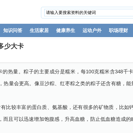
知识问答
生活家居
健康养生
运动户外
职场理财
多少大卡
大卡的热量。粽子的主要成分是糯米，每100克糯米含348
粽，热量会更高。像豆沙粽、红枣粽之类的粽子还含有糖，能
含有比较丰富的蛋白质、氨基酸，还有很多的矿物质，比如钙
，而且可以迅速增加饱腹感，升高血糖，防止低血糖造成的