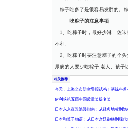
粽子吃多了是很容易发胖的。
吃粽子的注意事项
1、吃粽子时，最好少淋上佐
不利。
2、吃粽子时要注意粽子的个
尿病的人要少吃粽子;老人、孩子
今天，上海全市防空警报试鸣！演练科普有
伊利获第五届中国质量奖提名奖
日本东京夜景浪漫指南：从经典地标到隐
日本和菓子物语：从日本宫廷御膳到现代