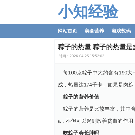
小知经验
网站首页
美食营养
游戏数码
粽子的热量 粽子的热量是
时间：2026-04-25 15:52:02
每100克粽子中大约含有190
成，热量达174千卡。如果是肉
粽子的营养价值
粽子的营养是比较丰富，其中
a，不但可以起到改善贫血的作用
吃粽子会长胖吗