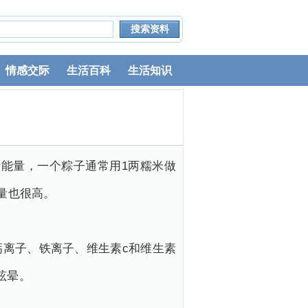
情感交际
生活百科
生活知识
千卡能量，一个粽子通常用1两糯米做
量也很高。
离子、铁离子、维生素c和维生素
眩晕。