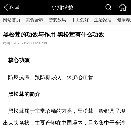
返回
小知经验
网站首页
美食营养
游戏数码
手工爱好
生活家居
健康养
黑松茸的功效与作用 黑松茸有什么功效
时间：2026-04-23 09:31:39
核心功效
防癌抗癌、预防糖尿病、保护心血管
黑松茸的简介
黑松茸属于非常珍稀的菌类，黑松茸一般都是呈现
出大头条状，主要产地在中国境内，且多集中于金沙