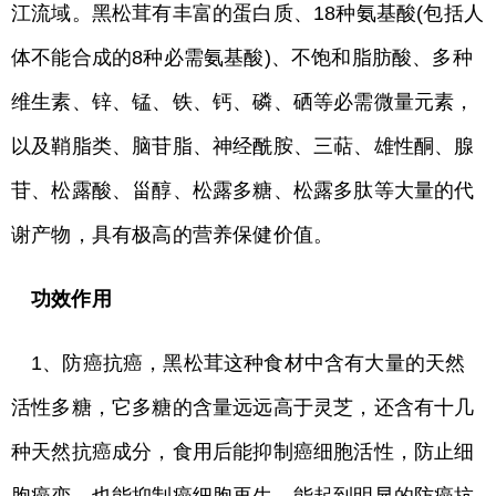
江流域。黑松茸有丰富的蛋白质、18种氨基酸(包括人
体不能合成的8种必需氨基酸)、不饱和脂肪酸、多种
维生素、锌、锰、铁、钙、磷、硒等必需微量元素，
以及鞘脂类、脑苷脂、神经酰胺、三萜、雄性酮、腺
苷、松露酸、甾醇、松露多糖、松露多肽等大量的代
谢产物，具有极高的营养保健价值。
功效作用
1、防癌抗癌，黑松茸这种食材中含有大量的天然
活性多糖，它多糖的含量远远高于灵芝，还含有十几
种天然抗癌成分，食用后能抑制癌细胞活性，防止细