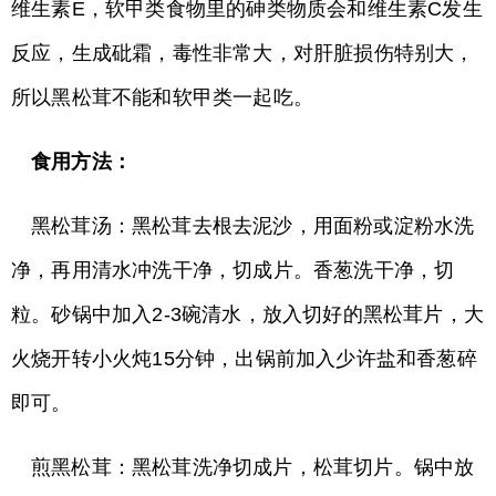
维生素E，软甲类食物里的砷类物质会和维生素C发生
反应，生成砒霜，毒性非常大，对肝脏损伤特别大，
所以黑松茸不能和软甲类一起吃。
食用方法：
黑松茸汤：黑松茸去根去泥沙，用面粉或淀粉水洗
净，再用清水冲洗干净，切成片。香葱洗干净，切
粒。砂锅中加入2-3碗清水，放入切好的黑松茸片，大
火烧开转小火炖15分钟，出锅前加入少许盐和香葱碎
即可。
煎黑松茸：黑松茸洗净切成片，松茸切片。锅中放