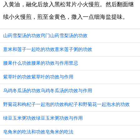
入黄油，融化后放入黑松茸片小火慢煎。然后翻面继
续小火慢煎，煎至金黄色，撒入一点细海盐提味。
山药雪梨汤的功效窍门山药雪梨汤的功效
薏米和莲子一起吃的功效薏米莲子粥的功效
腰果什么功效腰果的功效与作用禁忌
紫草叶的功效紫草叶的功效与作用
乌鸡冬瓜汤的功效乌鸡冬瓜汤的功效与作用
野菊花和枸杞子一起泡的功效枸杞子和野菊花一起泡水的功效
绿豆玉米粥功效绿豆玉米粥功效与作用
皂角米的吃法和功效皂角米的吃法