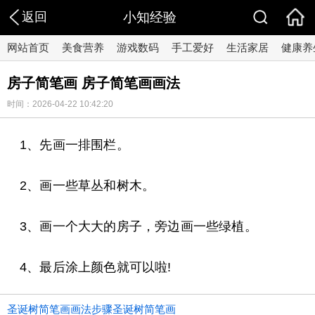
返回
小知经验
网站首页
美食营养
游戏数码
手工爱好
生活家居
健康养
房子简笔画 房子简笔画画法
时间：2026-04-22 10:42:20
1、先画一排围栏。
2、画一些草丛和树木。
3、画一个大大的房子，旁边画一些绿植。
4、最后涂上颜色就可以啦!
圣诞树简笔画画法步骤圣诞树简笔画