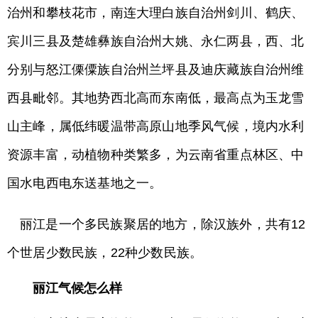
治州和攀枝花市，南连大理白族自治州剑川、鹤庆、
宾川三县及楚雄彝族自治州大姚、永仁两县，西、北
分别与怒江傈僳族自治州兰坪县及迪庆藏族自治州维
西县毗邻。其地势西北高而东南低，最高点为玉龙雪
山主峰，属低纬暖温带高原山地季风气候，境内水利
资源丰富，动植物种类繁多，为云南省重点林区、中
国水电西电东送基地之一。
丽江是一个多民族聚居的地方，除汉族外，共有12
个世居少数民族，22种少数民族。
丽江气候怎么样