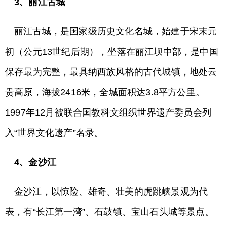
3、丽江古城
丽江古城，是国家级历史文化名城，始建于宋末元
初（公元13世纪后期），坐落在丽江坝中部，是中国
保存最为完整，最具纳西族风格的古代城镇，地处云
贵高原，海拔2416米，全城面积达3.8平方公里。
1997年12月被联合国教科文组织世界遗产委员会列
入“世界文化遗产”名录。
4、金沙江
金沙江，以惊险、雄奇、壮美的虎跳峡景观为代
表，有“长江第一湾”、石鼓镇、宝山石头城等景点。