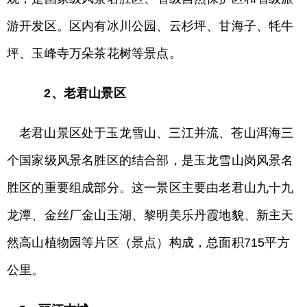
游开发区。区内有冰川公园、云杉坪、甘海子、牦牛
坪、玉峰寺万朵茶花树等景点。
2、老君山景区
老君山景区处于玉龙雪山、三江并流、苍山洱海三
个国家级风景名胜区的结合部，是玉龙雪山岗风景名
胜区的重要组成部分。这一景区主要由老君山九十九
龙潭、金丝厂金山玉湖、黎明美乐丹霞地貌、新主天
然高山植物园等片区（景点）构成，总面积715平方
公里。