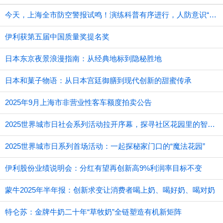
今天，上海全市防空警报试鸣！演练科普有序进行，人防意识“声入人心”
伊利获第五届中国质量奖提名奖
日本东京夜景浪漫指南：从经典地标到隐秘胜地
日本和菓子物语：从日本宫廷御膳到现代创新的甜蜜传承
2025年9月上海市非营业性客车额度拍卖公告
2025世界城市日社会系列活动拉开序幕，探寻社区花园里的智慧应用
2025世界城市日系列首场活动：一起探秘家门口的“魔法花园”
伊利股份业绩说明会：分红有望再创新高9%利润率目标不变
蒙牛2025年半年报：创新求变让消费者喝上奶、喝好奶、喝对奶
特仑苏：金牌牛奶二十年“草牧奶”全链塑造有机新矩阵