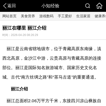
返回
小知经验
网站首页
美食营养
游戏数码
手工爱好
生活家居
健康养
丽江在哪里 丽江介绍
时间：2026-04-26 08:26:29
丽江是云南省辖地级市，位于青藏高原东南缘，滇
西北高原，金沙江中游，云贵高原与青藏高原的连接
部位。丽江是国际知名旅游城市、国家历史文化名
城、古代“南方丝绸之路”和“茶马古道”的重要通道。
丽江介绍
丽江总面积2.06万平方千米，东接四川凉山彝族自