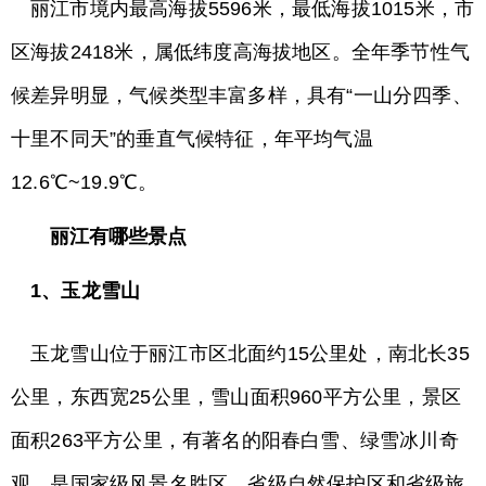
丽江市境内最高海拔5596米，最低海拔1015米，市
区海拔2418米，属低纬度高海拔地区。全年季节性气
候差异明显，气候类型丰富多样，具有“一山分四季、
十里不同天”的垂直气候特征，年平均气温
12.6℃~19.9℃。
丽江有哪些景点
1、玉龙雪山
玉龙雪山位于丽江市区北面约15公里处，南北长35
公里，东西宽25公里，雪山面积960平方公里，景区
面积263平方公里，有著名的阳春白雪、绿雪冰川奇
观，是国家级风景名胜区、省级自然保护区和省级旅