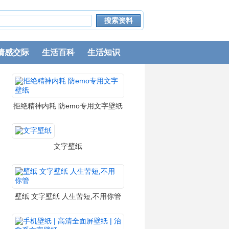
情感交际
生活百科
生活知识
拒绝精神内耗 防emo专用文字壁纸
文字壁纸
壁纸 文字壁纸 人生苦短,不用你管