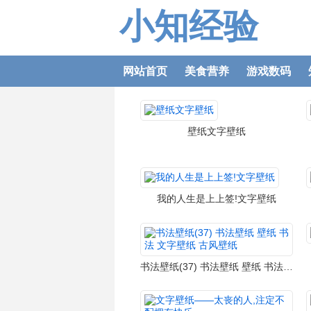
小知经验
网站首页
美食营养
游戏数码
壁纸文字壁纸
我的人生是上上签!文字壁纸
书法壁纸(37) 书法壁纸 壁纸 书法 文字壁纸 古风壁纸