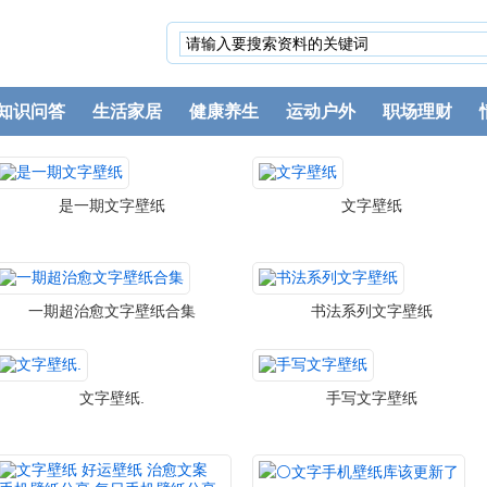
知识问答
生活家居
健康养生
运动户外
职场理财
是一期文字壁纸
文字壁纸
一期超治愈文字壁纸合集
书法系列文字壁纸
文字壁纸.
手写文字壁纸