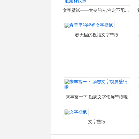
文字壁纸——太丧的人,注定不配拥有快乐
春天里的祝福文字壁纸
来丰富一下 励志文字锁屏壁纸啦
文字壁纸