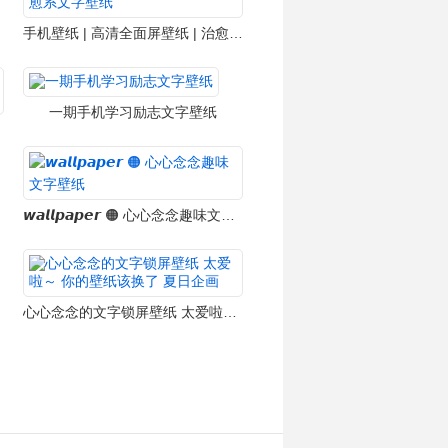
手机壁纸 | 高清全面屏壁纸 | 治愈系文字壁纸
一期手机学习励志文字壁纸
𝙬𝙖𝙡𝙡𝙥𝙖𝙥𝙚𝙧 🟠 心心念念趣味文字壁纸
心心念念的文字锁屏壁纸 太爱啦～ 你的壁纸该换了 夏日企画