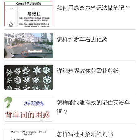
如何用康奈尔笔记法做笔记？
怎样判断车右边距离
详细步骤教你剪雪花剪纸
怎样能快速有效的记住英语单
词？
怎样写社团招新策划书