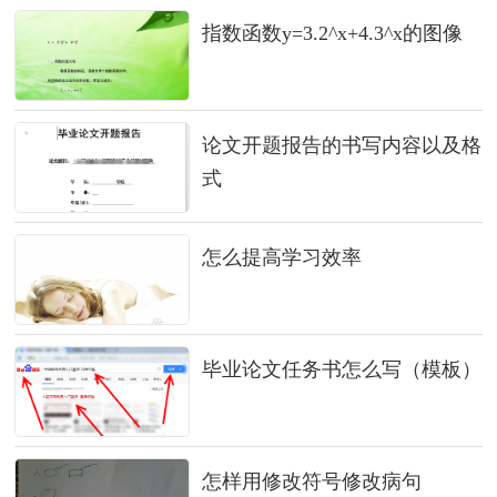
指数函数y=3.2^x+4.3^x的图像
论文开题报告的书写内容以及格
式
怎么提高学习效率
毕业论文任务书怎么写（模板）
怎样用修改符号修改病句