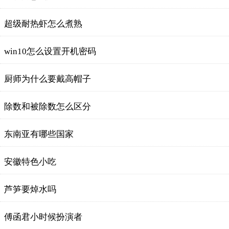
超级耐热虾怎么煮熟
win10怎么设置开机密码
厨师为什么要戴高帽子
除数和被除数怎么区分
东南亚有哪些国家
安徽特色小吃
芦笋要焯水吗
傅函君小时候扮演者