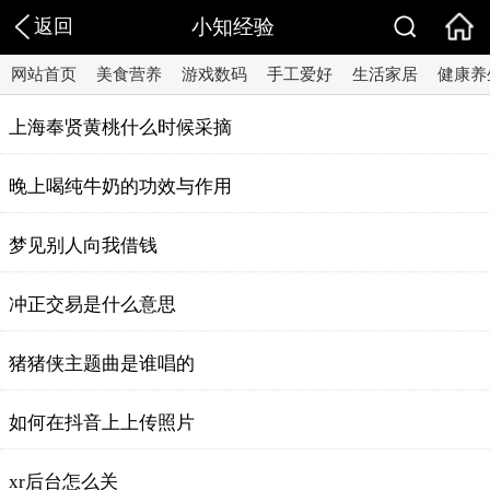
返回
小知经验
网站首页
美食营养
游戏数码
手工爱好
生活家居
健康养
上海奉贤黄桃什么时候采摘
晚上喝纯牛奶的功效与作用
梦见别人向我借钱
冲正交易是什么意思
猪猪侠主题曲是谁唱的
如何在抖音上上传照片
xr后台怎么关