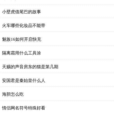
小壁虎借尾巴的故事
火车哪些化妆品不能带
魅族16如何开启快充
隔离霜用什么工具涂
天赐的声音房东的猫是第几期
安国君是秦始皇什么人
海胆怎么吃
情侣网名符号特殊好看