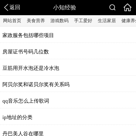
返回
小知经验
网站首页
美食营养
游戏数码
手工爱好
生活家居
健康养
家政服务包括哪些项目
房屋证书号码几位数
豆筋用开水泡还是冷水泡
阿贝尔奖和诺贝尔奖有关系吗
qq音乐怎么上传歌词
ip地址的分类
丹巴美人谷在哪里