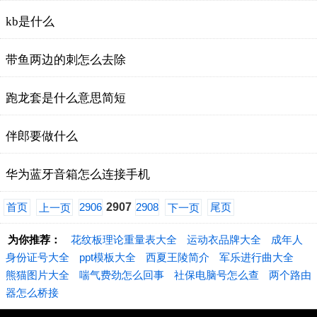
kb是什么
带鱼两边的刺怎么去除
跑龙套是什么意思简短
伴郎要做什么
华为蓝牙音箱怎么连接手机
首页
2906
2907
2908
尾页
上一页
下一页
为你推荐：
花纹板理论重量表大全
运动衣品牌大全
成年人
身份证号大全
ppt模板大全
西夏王陵简介
军乐进行曲大全
熊猫图片大全
喘气费劲怎么回事
社保电脑号怎么查
两个路由
器怎么桥接