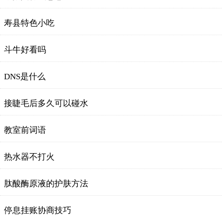
寿县特色小吃
斗牛好看吗
DNS是什么
接睫毛后多久可以碰水
教室前词语
热水器不打火
肽酸酶原液的护肤方法
停息挂账协商技巧