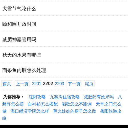
大雪节气吃什么
颐和园开放时间
减肥神器管用吗
秋天的水果有哪些
面条鱼内脏怎么处理
首页
2201
2202
2203
尾页
上一页
下一页
为你推荐：
沈阳攻略
九寨沟住宿攻略
减肥药有效果吗
八
卦阵怎么摆
白衬衫怎么搭配
唱歌怎么不跑调
天堂之门怎么
做
海口经济学院怎么样
芭比娃娃的房子怎么做
岳阳旅游攻
略