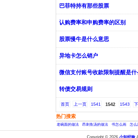
巴菲特持有那些股票
认购费率和申购费率的区别
股票慢牛是什么意思
异地卡怎么销户
微信支付账号收款限制提醒是什
转债交易规则
首页
上一页
1541
1542
1543
热门搜索
老碗面的做法
昂刺鱼汤的做法
书怎么画
怎么
Copyright © 2026
小知经验