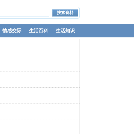
情感交际
生活百科
生活知识