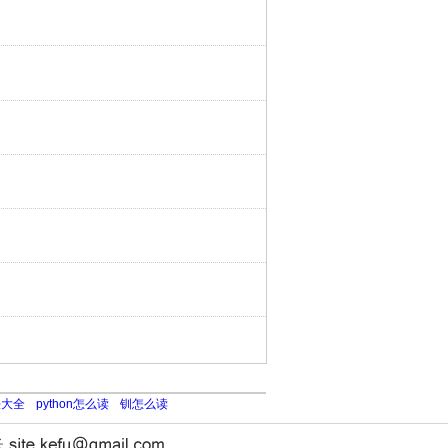
法大全
python怎么读
钏怎么读
长