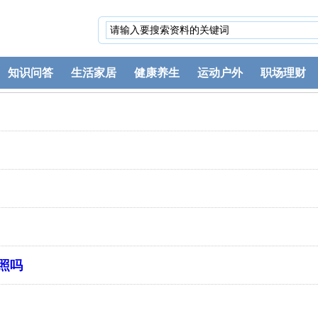
知识问答
生活家居
健康养生
运动户外
职场理财
照吗