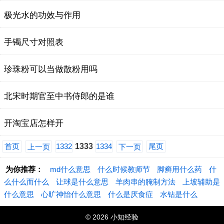
极光水的功效与作用
手镯尺寸对照表
珍珠粉可以当做散粉用吗
北宋时期官至中书侍郎的是谁
开淘宝店怎样开
首页
1332
1333
1334
尾页
上一页
下一页
为你推荐：
md什么意思
什么时候教师节
脚癣用什么药
什
么什么而什么
让球是什么意思
羊肉串的腌制方法
上坡辅助是
什么意思
心旷神怡什么意思
什么是厌食症
水钻是什么
© 2026 小知经验