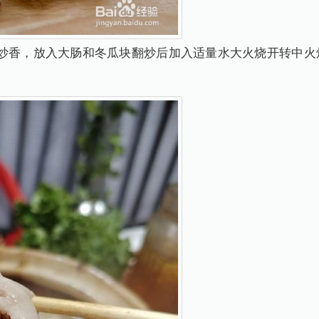
炒香，放入大肠和冬瓜块翻炒后加入适量水大火烧开转中火