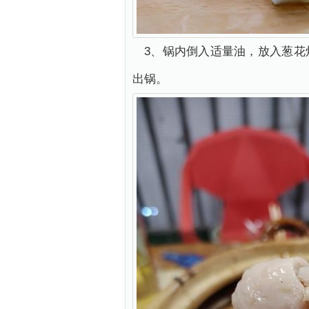
3、锅内倒入适量油，放入葱花
出锅。