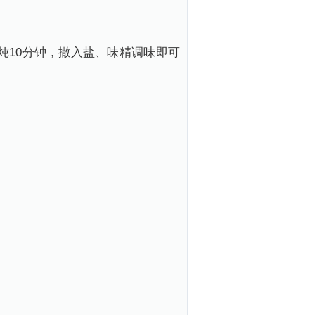
炖10分钟，撒入盐、味精调味即可