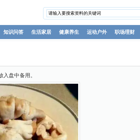
知识问答
生活家居
健康养生
运动户外
职场理财
放入盘中备用。