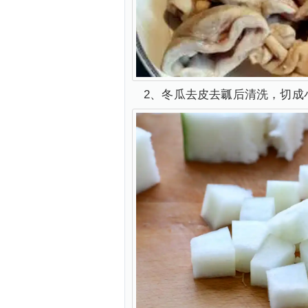
2、冬瓜去皮去瓤后清洗，切成