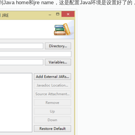
va home和jre name，这是配置Java环境是设置好了