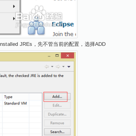
Installed JREs，先不管当前的配置，选择ADD