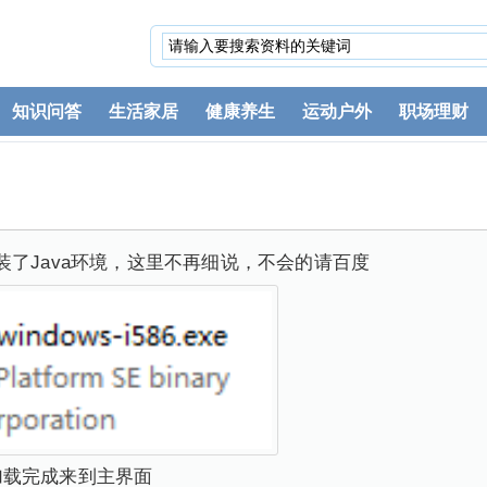
知识问答
生活家居
健康养生
运动户外
职场理财
装了Java环境，这里不再细说，不会的请百度
待加载完成来到主界面