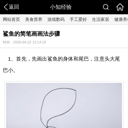
返回
小知经验
网站首页
美食营养
游戏数码
手工爱好
生活家居
健康养
鲨鱼的简笔画画法步骤
时间：2026-04-22 15:14:19
1、首先，先画出鲨鱼的身体和尾巴，注意头大尾
巴小。