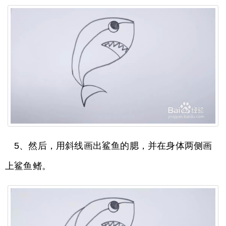
5、然后，用斜线画出鲨鱼的腮，并在身体两侧画
上鲨鱼鳍。