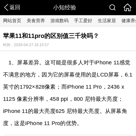
返回
小知经验
网站首页
美食营养
游戏数码
手工爱好
生活家居
健康养
苹果11和11pro的区别值三千块吗？
时间：2026-04-27 16:15:57
1、屏幕差异。这可能是很多人对于iPhone 11感觉
不满意的地方，因为它的屏幕使用的是LCD屏幕，6.1
英寸的1792×828像素；而iPhone 11 Pro，2436 x
1125 像素分辨率，458 ppi，800 尼特最大亮度；
iPhone 11的最大亮度625 尼特最大亮度。从屏幕角
度，这是iPhone 11 Pro的优势。