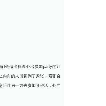
会做出很多外出参加party的计
让内向的人感觉到了紧张，紧张会
意陪伴另一方去参加各种活，外向