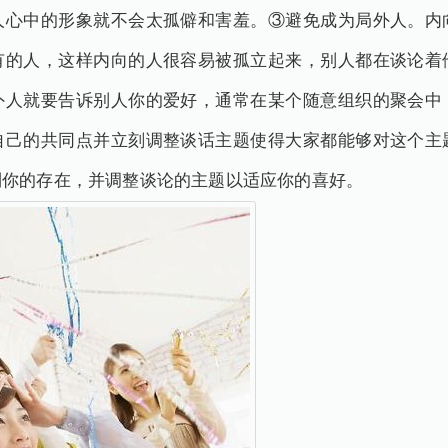
人心中的形象就不会太孤僻和害羞。③避免成为局外人。内
有的人，这样内向的人很容易被孤立起来，别人都在谈论着
外人就要告诉别人你的爱好，通常在某个随意组织的聚会中
自己的共同点并立刻调整谈话主题使得大家都能够对这个主
到你的存在，并调整谈论的主题以适应你的喜好。