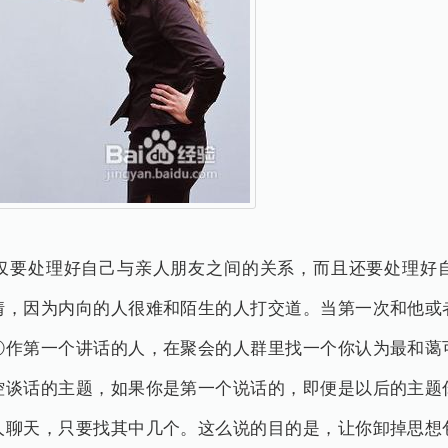
仅要处理好自己与亲人朋友之间的关系，而且还要处理好
情，因为内向的人很难和陌生的人打交道。当第一次和他或
①作第一个讲话的人，在聚会的人群里找一个你认为最和蔼
控谈话的主题，如果你是第一个说话的，即便是以后的主题
人聊天，只要找其中几个。这么说的目的是，让你卸掉思想