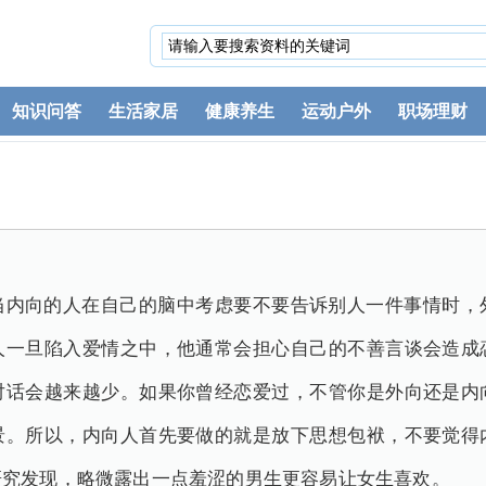
知识问答
生活家居
健康养生
运动户外
职场理财
当内向的人在自己的脑中考虑要不要告诉别人一件事情时，
人一旦陷入爱情之中，他通常会担心自己的不善言谈会造成
对话会越来越少。如果你曾经恋爱过，不管你是外向还是内
景。所以，内向人首先要做的就是放下思想包袱，不要觉得
研究发现，略微露出一点羞涩的男生更容易让女生喜欢。