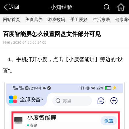
返回
小知经验
网站首页
美食营养
游戏数码
手工爱好
生活家居
健康养
百度智能屏怎么设置网盘文件部分可见
时间：2026-04-25 05:24:05
1、手机打开小度，点击【小度智能屏】旁边的“设
置”。