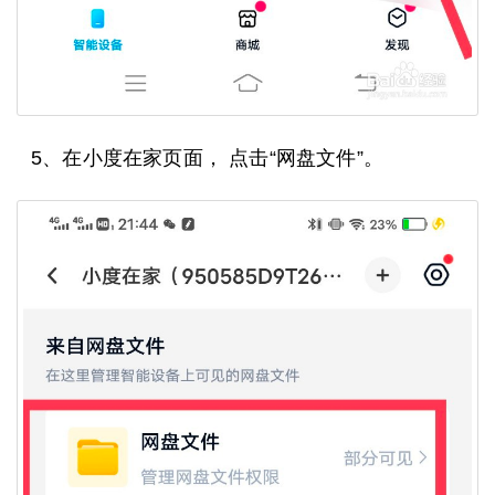
5、在小度在家页面， 点击“网盘文件”。