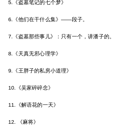
5.《盗墓笔记的七个梦》
6.《他们在干什么集》——段子。
7.《盗墓那些事儿》：只有一个，讲潘子的。
8.《天真无邪心理学》
9.《王胖子的私房小道理》
10.《吴家碎碎念》
11.《解语花的一天》
12. 《麻将》