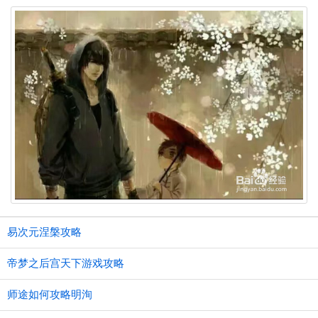
易次元涅槃攻略
帝梦之后宫天下游戏攻略
师途如何攻略明洵