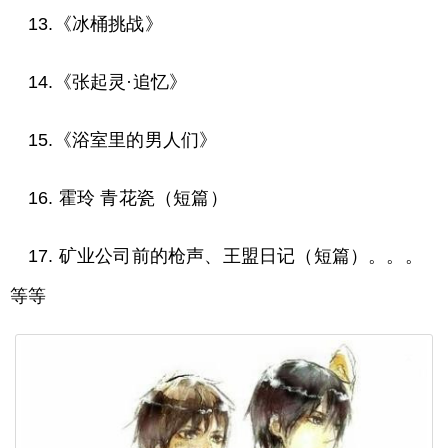
13.《冰桶挑战》
14.《张起灵·追忆》
15.《浴室里的男人们》
16. 霍玲 青花瓷（短篇）
17. 矿业公司前的枪声、王盟日记（短篇）。。。
等等