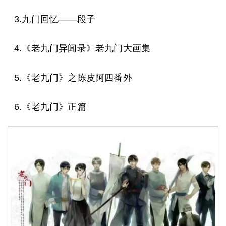
3.九门回忆——段子
4.《老九门异闻录》老九门大画集
5.《老九门》之陈皮阿四番外
6.《老九门》正篇