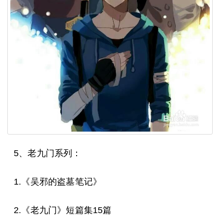
5、老九门系列：
1.《吴邪的盗墓笔记》
2.《老九门》短篇集15篇