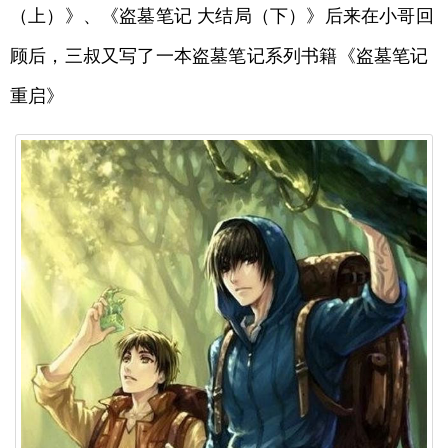
（上）》、《盗墓笔记 大结局（下）》后来在小哥回
顾后，三叔又写了一本盗墓笔记系列书籍《盗墓笔记
重启》