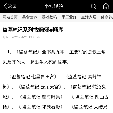
返回
小知经验
网站首页
美食营养
游戏数码
手工爱好
生活家居
健康养
盗墓笔记系列书籍阅读顺序
时间：2026-04-21 19:20:47
1、《盗墓笔记》全书共九本，主要写的是铁三角
以及其他人一起出生入死的故事。
《盗墓笔记 七星鲁王宫》、《盗墓笔记 秦岭神
树》、《盗墓笔记 云顶天宫》、《盗墓笔记 蛇沼鬼
城》、 《盗墓笔记 谜海归巢》、《 盗墓笔记 阴山古
楼》、《 盗墓笔记 邛笼石影》、《盗墓笔记 大结局