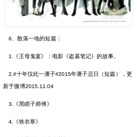
6、散落一地的短篇：
1.《王母鬼宴》：电影《盗墓笔记》的故事。
2.#十年仅此一潘子#2015年潘子忌日（短篇），更
新于微博2015.11.04
3.《黑瞎子师傅》
4.《铁衣寒》