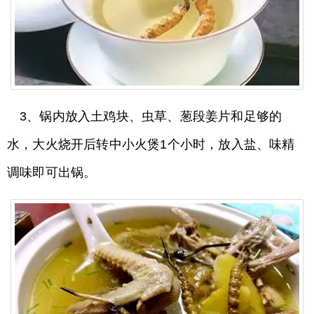
3、锅内放入土鸡块、虫草、葱段姜片和足够的
水，大火烧开后转中小火煲1个小时，放入盐、味精
调味即可出锅。