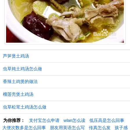
芦笋煲土鸡汤
虫草炖土鸡汤怎么做
香辣土鸡煲的做法
榴莲壳煲土鸡汤
虫草松茸土鸡汤怎么做
为你推荐：
支付宝怎么申请
wlan怎么读
低压高是怎么回事
大便次数多是怎么回事
朋友用英语怎么写
传真怎么发
孩子感