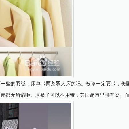
薄一些的羽绒，床单带两条双人床的吧。被罩一定要带，美
不带都无所谓啦。厚被子可以不用带，美国超市里就有卖。