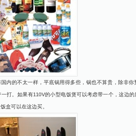
具与国内的不太一样，平底锅用得多些，锅也不算贵，除非你
一打。如果有110V的小型电饭煲可以考虑带一个，这边
险饭盒可以在这边买。