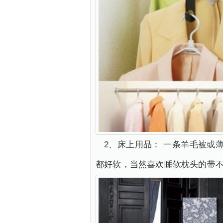
2、床上用品： 一条羊毛被或
都好软，当然喜欢睡软枕头的带