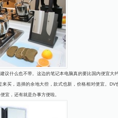
，建议什么也不带。这边的笔记本电脑真的要比国内便宜大约2
过来买，选择的余地大些，款式也新，价格相对便宜。DV
器便宜，还有就是办事方便啦。