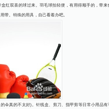
带盒红双喜的球过来。羽毛球拍轻便，有用得顺手的，带来
不用带。特殊的用具，自己看着办吧。
边的伞真的不太好)。针线盒、剪刀、指甲剪等日常小用品