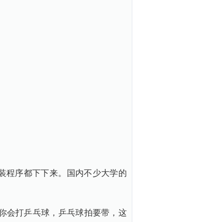
安装程序都下下来。国内不少大学的
果你会打乒乓球，乒乓球拍要带，这