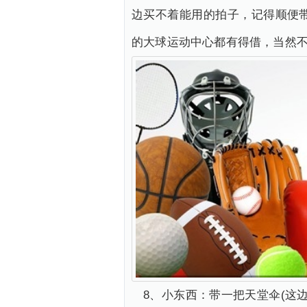
边买不着能用的拍子，记得顺便
的大球运动中心都有得借，当然
8、小东西：带一把天堂伞(这