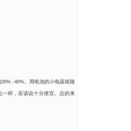
0% -40%。用电池的小电器就随
也一样，应该说十分便宜。总的来