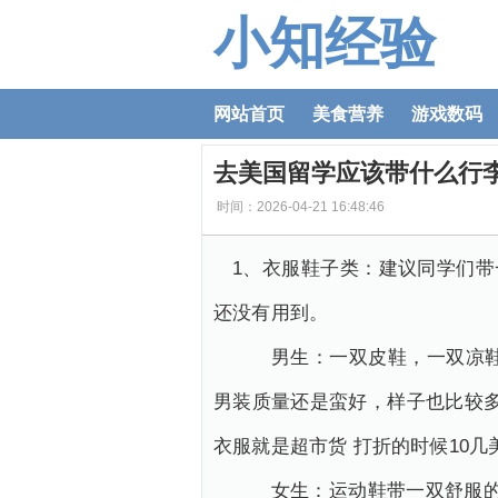
小知经验
网站首页
美食营养
游戏数码
去美国留学应该带什么行李
时间：2026-04-21 16:48:46
1、衣服鞋子类：建议同学们带一
还没有用到。
男生：一双皮鞋，一双凉鞋，一
男装质量还是蛮好，样子也比较多。大
衣服就是超市货 打折的时候10
女生：运动鞋带一双舒服的 