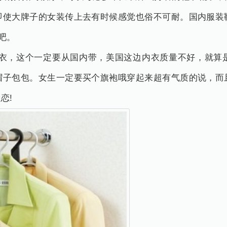
即使大牌子的女装传上去有时候感觉也俗不可耐。国内服装
吧。
，这个一定要从国内带，美国这边内衣质量不好，就算
帽子包包。女生一定要买个旗袍哦穿起来超有气质的说，而
恋!