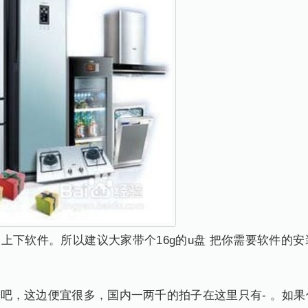
网上下软件。所以建议大家带个16g的u盘 把你需要软件的
。
了吧，这边便宜很多，国内一两千的拍子在这里只有- 。如