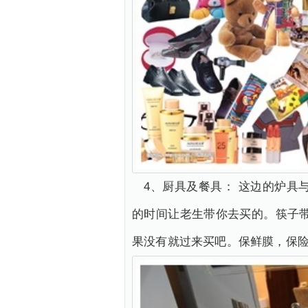
4、厨具及餐具： 这边的炉
的时间让老生带你去买的。筷子带
果没有就过来买吧。保鲜膜，保