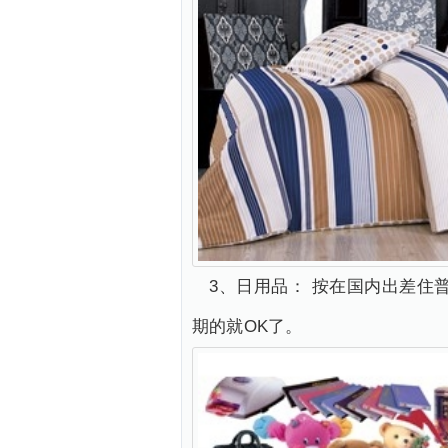
3、日用品： 按在国内出差
期的就OK了。