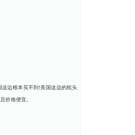
国这边根本买不到!美国这边的枕头
而且价格便宜。