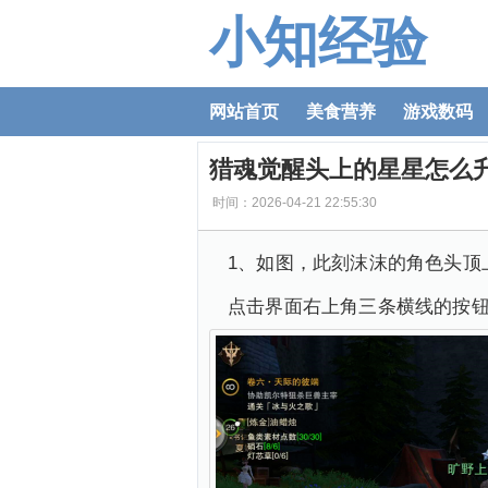
小知经验
网站首页
美食营养
游戏数码
猎魂觉醒头上的星星怎么
时间：2026-04-21 22:55:30
1、如图，此刻沫沫的角色头顶
点击界面右上角三条横线的按