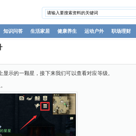
知识问答
生活家居
健康养生
运动户外
职场理财
升
上显示的一颗星，接下来我们可以查看对应等级。
钮。