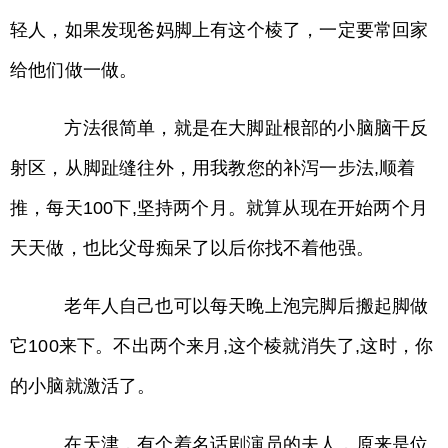
轻人，如果发现爸妈脚上有这个棱了，一定要常回家
给他们做一做。
方法很简单，就是在大脚趾根部的小脑脑干反
射区，从脚趾缝往外，用我教您的补泻一步法,顺着
推，每天100下,坚持两个月。就算从现在开始两个月
天天做，也比父母痴呆了以后你找不着他强。
老年人自己也可以每天晚上泡完脚后搬起脚做
它100来下。不出两个来月,这个棱就消失了,这时，你
的小脑就激活了。
在天津，有个着名话剧演员的夫人，原来是位