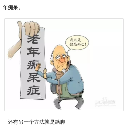
年痴呆。
还有另一个方法就是踮脚