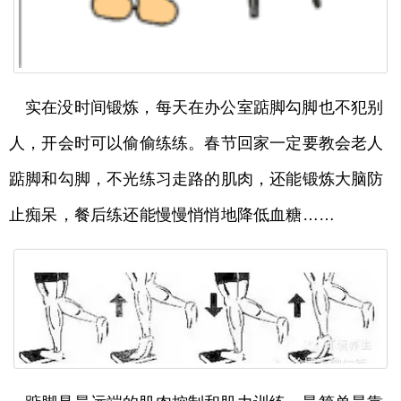
实在没时间锻炼，每天在办公室踮脚勾脚也不犯别
人，开会时可以偷偷练练。春节回家一定要教会老人
踮脚和勾脚，不光练习走路的肌肉，还能锻炼大脑防
止痴呆，餐后练还能慢慢悄悄地降低血糖……