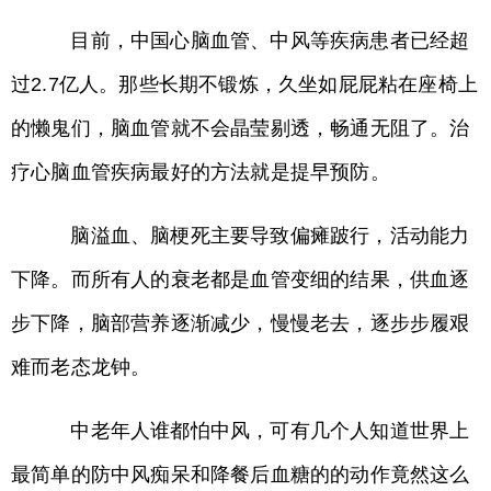
目前，中国心脑血管、中风等疾病患者已经超
过2.7亿人。那些长期不锻炼，久坐如屁屁粘在座椅上
的懒鬼们，脑血管就不会晶莹剔透，畅通无阻了。治
疗心脑血管疾病最好的方法就是提早预防。
脑溢血、脑梗死主要导致偏瘫跛行，活动能力
下降。而所有人的衰老都是血管变细的结果，供血逐
步下降，脑部营养逐渐减少，慢慢老去，逐步步履艰
难而老态龙钟。
中老年人谁都怕中风，可有几个人知道世界上
最简单的防中风痴呆和降餐后血糖的的动作竟然这么