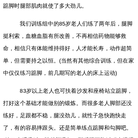
踮脚时腿部肌肉就使了多大劲儿。
我们训练组中的85岁老人们练了两年后，腿脚
挺利索，血糖血脂有所改善，不再相信药物能够救
命，相信只有体能维持得好，人才能长寿，动作超简
单，但需要持之以恒。(当然有其他综合训练，但在家
中仅仅练习踮脚，前几期写的老人的床上运动)
83岁以上老人也可扶着沙发和座椅站立踮脚，
打好这个基础才能做别的锻炼。而很多老人脚部还没
练好，足跟都不稳，腿没劲儿，就性子急快跑快走
了，有的容易摔跟头。还是简单练点踮脚和勾脚吧。