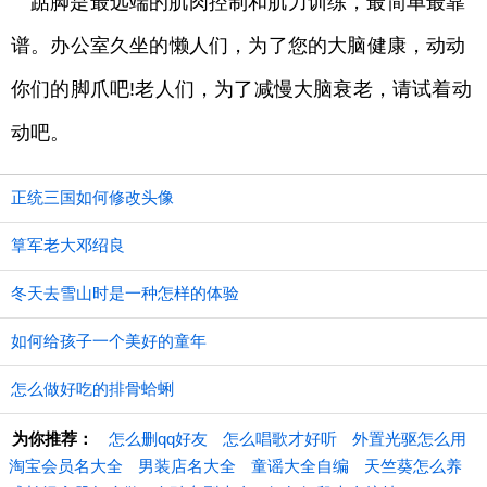
踮脚是最远端的肌肉控制和肌力训练，最简单最靠
谱。办公室久坐的懒人们，为了您的大脑健康，动动
你们的脚爪吧!老人们，为了减慢大脑衰老，请试着动
动吧。
正统三国如何修改头像
筸军老大邓绍良
冬天去雪山时是一种怎样的体验
如何给孩子一个美好的童年
怎么做好吃的排骨蛤蜊
为你推荐：
怎么删qq好友
怎么唱歌才好听
外置光驱怎么用
淘宝会员名大全
男装店名大全
童谣大全自编
天竺葵怎么养