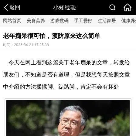
返回
小知经验
网站首页
美食营养
游戏数码
手工爱好
生活家居
健康养
老年痴呆很可怕，预防原来这么简单
时间：2026-04-21 17:25:38
今天在网上看到这篇关于老年痴呆的文章，转发给
朋友们，不知道是否有道理，但是我想每天按照文章
中介绍的方法揉揉脚、踮踮脚，肯定不会有坏处