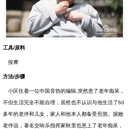
工具/原料
按摩
方法/步骤
小区住着一位中国音协的编辑,突然患了老年痴呆，
不但生活完全不能自理，居然也不认识与他生活了50
多年的老伴和儿女，家人和他本人都备受煎熬。据她
老伴说，著名交响乐指挥家秋里也患上了老年痴呆，