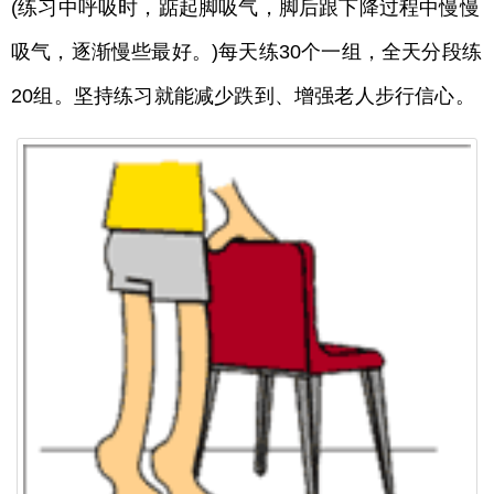
(练习中呼吸时，踮起脚吸气，脚后跟下降过程中慢慢
吸气，逐渐慢些最好。)每天练30个一组，全天分段练
20组。坚持练习就能减少跌到、增强老人步行信心。