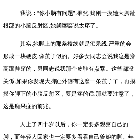
我说：“你小脑有问题”,果然,我刚一摸她大脚趾
根部的小脑反射区,她就嚷嚷说太疼了。
其实,她脚上的那条棱线就是痴呆线,严重的会
形成一块硬皮,像茧子似的。好多女同志会说我这是穿
高跟鞋穿的，男同志说我那个皮鞋有点紧。这些都没
关係,如果你发现大脚趾外侧有这麽一条茧子了，再摸
摸你脚下的小脑反射区，要是疼的话,那就要注意了，
这是痴呆症的前兆。
人上了四十岁以后，你一定要多观察自己的
脚，而年轻人回家也一定要多看看自己爹娘的脚。年