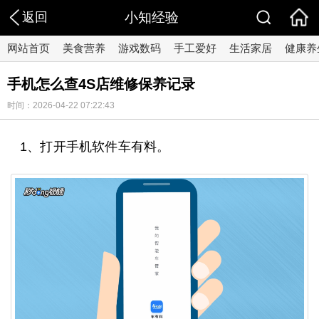
返回
小知经验
网站首页
美食营养
游戏数码
手工爱好
生活家居
健康养
手机怎么查4S店维修保养记录
时间：2026-04-22 07:22:43
1、打开手机软件车有料。