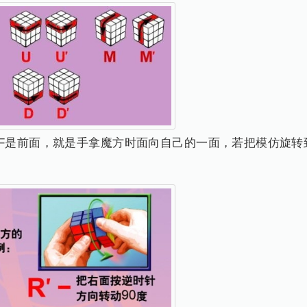
如F是前面，就是手拿魔方时面向自己的一面，若把模仿旋转