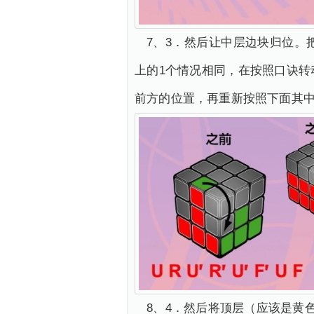
7、3．然后让中层边块归位
上的1个情况相同，在按照口诀
前方的位置，再重新按照下面其中
8、4．然后将顶层（应该是黄