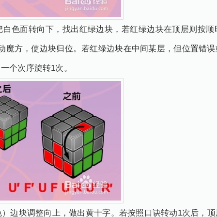
。把白色面转向下，找出红绿边块，若红绿边块在顶层则按顺
转动魔方，使边块归位。若红绿边块在中间某层，但位置错误
一个次序旋转1次。
色）边块调整向上，做出黄十字。若按照口诀转动1次后，