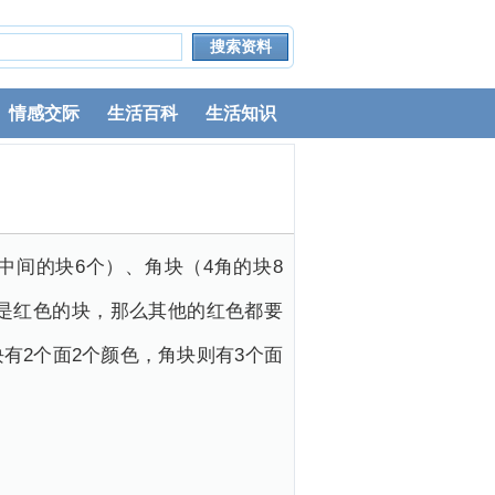
情感交际
生活百科
生活知识
中间的块6个）、角块（4角的块8
央是红色的块，那么其他的红色都要
有2个面2个颜色，角块则有3个面