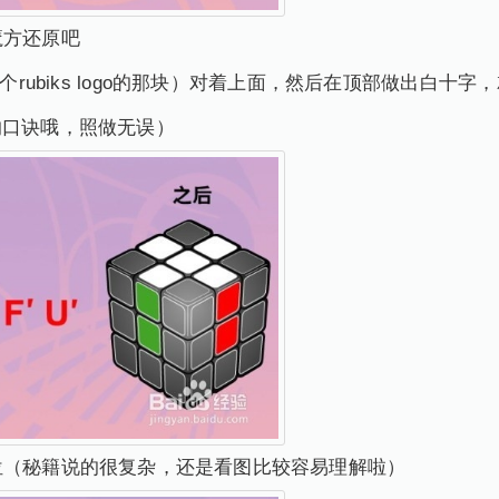
魔方还原吧
个rubiks logo的那块）对着上面，然后在顶部做出白十
的口诀哦，照做无误）
位（秘籍说的很复杂，还是看图比较容易理解啦）