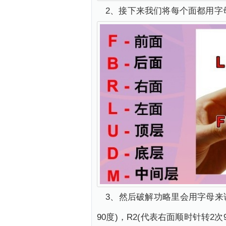
2、接下来我们将每个面都用字
3、然后破解功略里会用字母来说
90度)，R2(代表右面顺时针转2次9