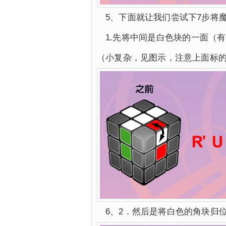
5、下面就让我们尝试下7步将
1.先将中间是白色块的一面（有
（小复杂，见图示，注意上面标
6、2．然后是将白色的角块归