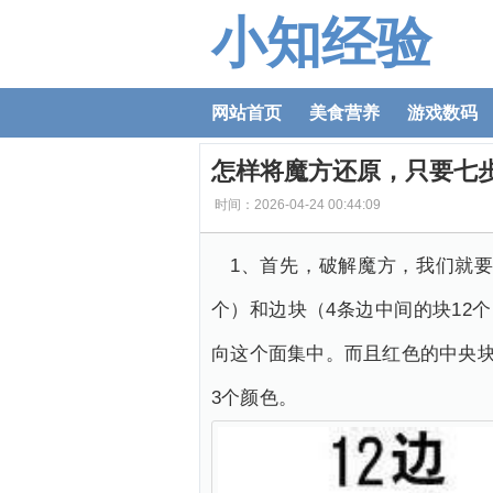
小知经验
网站首页
美食营养
游戏数码
怎样将魔方还原，只要七
时间：2026-04-24 00:44:09
1、首先，破解魔方，我们就要
个）和边块（4条边中间的块12
向这个面集中。而且红色的中央块
3个颜色。