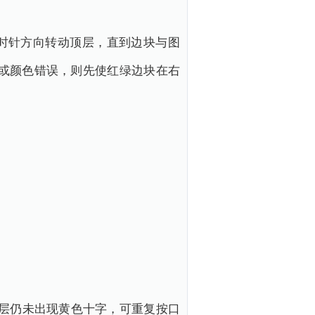
时针方向转动顶层，直到边块与图
或颜色错误，则先使红绿边块在右
顶层仍未出现黄色十字，可重复按口