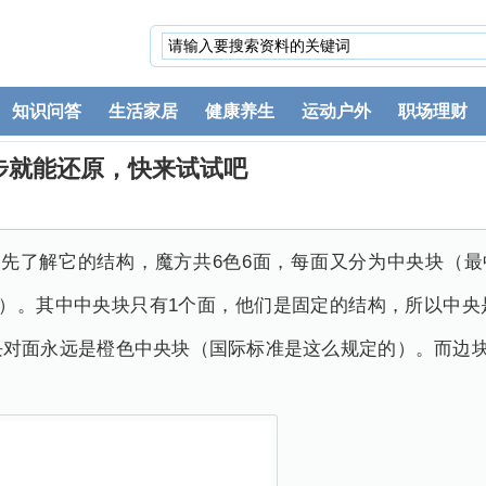
知识问答
生活家居
健康养生
运动户外
职场理财
步就能还原，快来试试吧
先了解它的结构，魔方共6色6面，每面又分为中央块（最
个）。其中中央块只有1个面，他们是固定的结构，所以中
对面永远是橙色中央块（国际标准是这么规定的）。而边块