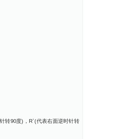
转90度)，R`(代表右面逆时针转