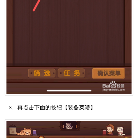
3、再点击下面的按钮【装备菜谱】