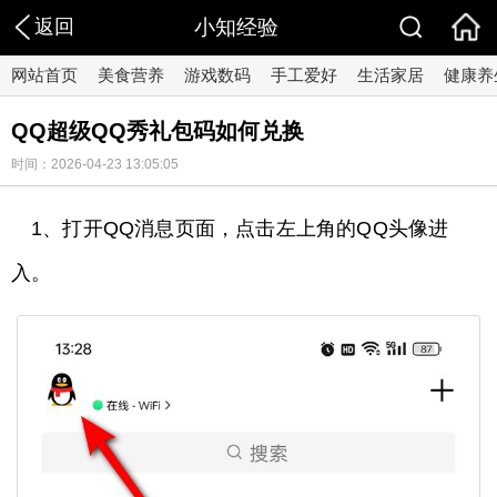
返回
小知经验
网站首页
美食营养
游戏数码
手工爱好
生活家居
健康养
QQ超级QQ秀礼包码如何兑换
时间：2026-04-23 13:05:05
1、打开QQ消息页面，点击左上角的QQ头像进
入。